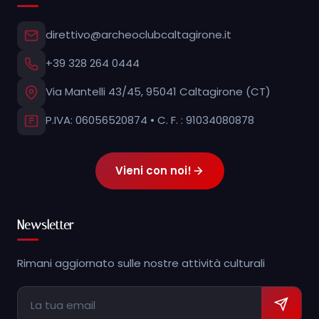
direttivo@archeoclubcaltagirone.it
+39 328 264 0444
Via Mantelli 43/45, 95041 Caltagirone (CT)
P.IVA: 06056520874 • C. F. : 91034080878
Vieni con noi!
Newsletter
Rimani aggiornato sulle nostre attività culturali