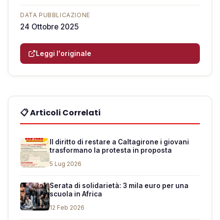
DATA PUBBLICAZIONE
24 Ottobre 2025
Leggi l'originale
📋 Articoli Correlati
Il diritto di restare a Caltagirone i giovani
trasformano la protesta in proposta
5 Lug 2026
Serata di solidarietà: 3 mila euro per una
scuola in Africa
12 Feb 2026