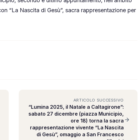
nicipio, secondo e ultimo appuntamento, nell’ambito
 con “La Nascita di Gesù”, sacra rappresentazione per
ARTICOLO SUCCESSIVO
“Lumina 2025, il Natale a Caltagirone”:
sabato 27 dicembre (piazza Municipio,
ore 18) torna la sacra
rappresentazione vivente “La Nascita
di Gesù”, omaggio a San Francesco