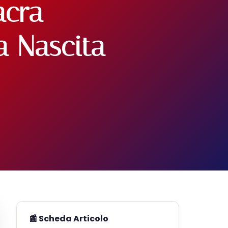
acra
a Nascita
📰 Scheda Articolo