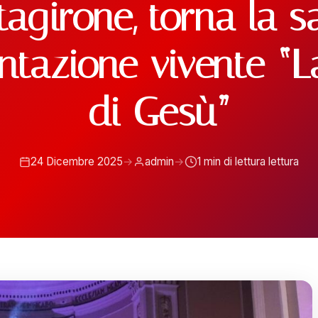
tagirone, torna la s
ntazione vivente “L
di Gesù”
24 Dicembre 2025
→
admin
→
1 min di lettura lettura