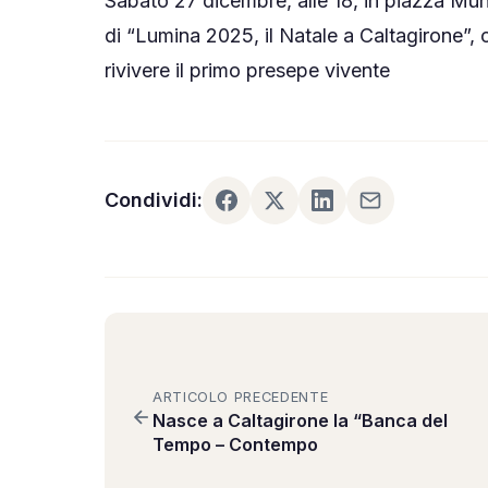
Sabato 27 dicembre, alle 18, in piazza Mu
🔑 Area Soci
di “Lumina 2025, il Natale a Caltagirone”,
rivivere il primo presepe vivente
Condividi:
ARTICOLO PRECEDENTE
Nasce a Caltagirone la “Banca del
Tempo – Contempo