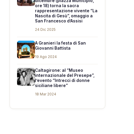
dicembre (piazza Municipio,
ore 18) torna la sacra
rappresentazione vivente “La
Nascita di Gesù”, omaggio a
San Francesco d’Assisi
24 Dic 2025
A Granieri la festa di San
Giovanni Battista
19 Ago 2024
Caltagirone: al “Museo
internazionale del Presepe”,
l’evento “Intrecci di donne
siciliane libere”
18 Mar 2024