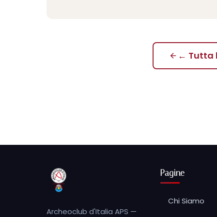
← Tutta
Pagine
Chi Siamo
Archeoclub d'Italia APS —