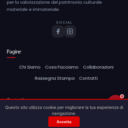
per la valorizzazione del patrimonio culturale
materiale e immateriale.
SOCIAL
Pagine
Chi Siamo
Cosa Facciamo
Collaborazioni
Rassegna Stampa
Contatti
Contatti
💬
Questo sito utilizza cookie per migliorare la tua esperienza di
navigazione.
direttivo@archeoclubcaltagirone.it
Accetta