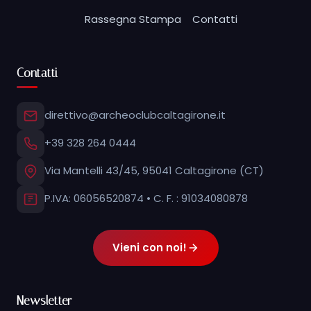
Rassegna Stampa
Contatti
Contatti
direttivo@archeoclubcaltagirone.it
+39 328 264 0444
Via Mantelli 43/45, 95041 Caltagirone (CT)
P.IVA: 06056520874 • C. F. : 91034080878
Vieni con noi!
Newsletter