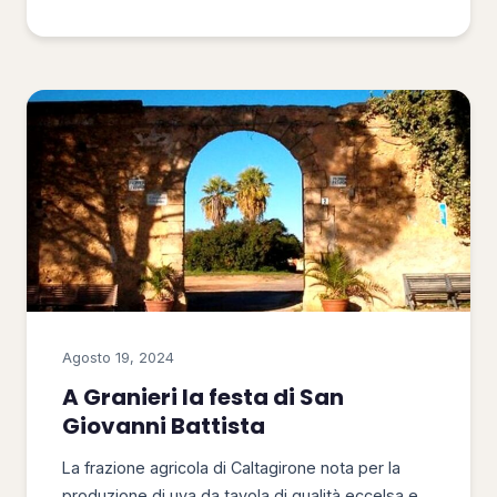
Agosto 19, 2024
A Granieri la festa di San
Giovanni Battista
La frazione agricola di Caltagirone nota per la
produzione di uva da tavola di qualità eccelsa e