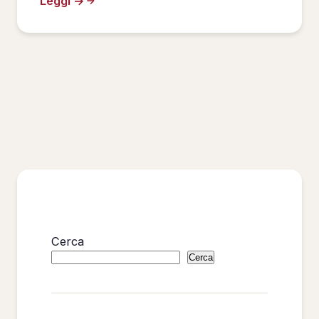
Leggi →
Cerca
Cerca