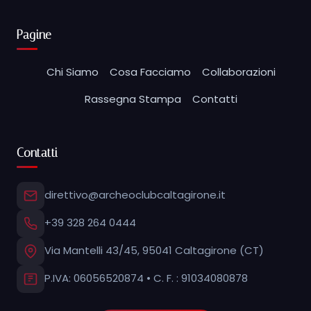
Pagine
Chi Siamo
Cosa Facciamo
Collaborazioni
Rassegna Stampa
Contatti
Contatti
direttivo@archeoclubcaltagirone.it
+39 328 264 0444
Via Mantelli 43/45, 95041 Caltagirone (CT)
P.IVA: 06056520874 • C. F. : 91034080878