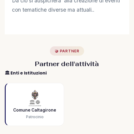
Da ciò si auspichera’ alla creazione di eventi
con tematiche diverse ma attuali..
🤝 PARTNER
Partner dell'attività
🏛️ Enti e Istituzioni
Comune Caltagirone
Patrocinio