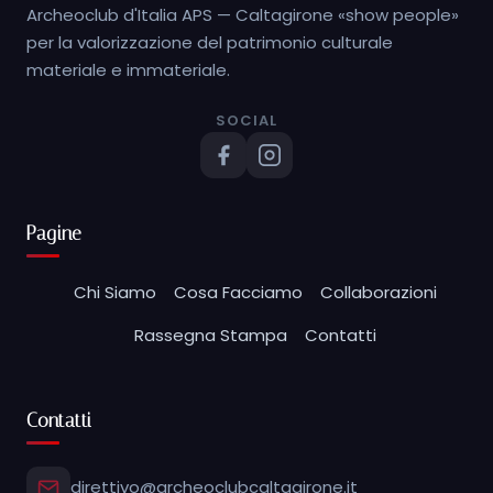
Archeoclub d'Italia APS — Caltagirone «show people»
per la valorizzazione del patrimonio culturale
materiale e immateriale.
SOCIAL
Pagine
Chi Siamo
Cosa Facciamo
Collaborazioni
Rassegna Stampa
Contatti
Contatti
direttivo@archeoclubcaltagirone.it