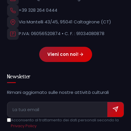
+39 328 264 0444
Via Mantelli 43/45, 95041 Caltagirone (CT)
P.IVA: 06056520874 • C. F. : 91034080878
Vieni con noi!
Newsletter
Rimani aggiornato sulle nostre attività culturali
Acconsento al trattamento dei dati personali secondo la
Privacy Policy