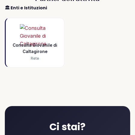
🏛️ Enti e Istituzioni
Consulta Giovanile di
Caltagirone
Rete
Ci stai?