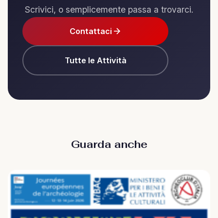
Scrivici, o semplicemente passa a trovarci.
Contattaci
Tutte le Attività
Guarda anche