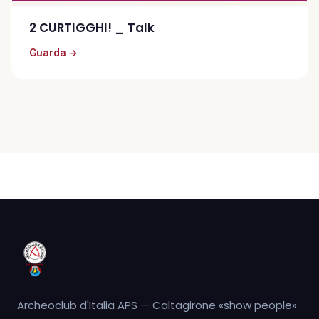
2 CURTIGGHI! _ Talk
Guarda →
Archeoclub d'Italia APS — Caltagirone «show people»