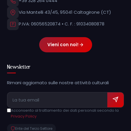
+39 328 264 0444
Via Mantelli 43/45, 95041 Caltagirone (CT)
P.IVA: 06056520874 • C. F. : 91034080878
Vieni con noi!
Newsletter
Rimani aggiornato sulle nostre attività culturali
Acconsento al trattamento dei dati personali secondo la
Privacy Policy
Ente del Terzo Settore