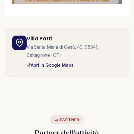
Villa Patti
Via Santa Maria di Gesù, 43, 95041,
Caltagirone (CT)
Apri in Google Maps
🤝 PARTNER
Partner dell'attività