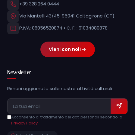
+39 328 264 0444
Via Mantelli 43/45, 95041 Caltagirone (CT)
P.IVA: 06056520874 • C. F. : 91034080878
Vieni con noi!
Newsletter
Rimani aggiornato sulle nostre attività culturali
Acconsento al trattamento dei dati personali secondo la
Privacy Policy