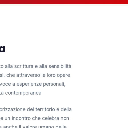
ta
lla scrittura e alla sensibilità
si, che attraverso le loro opere
voce a esperienze personali,
cietà contemporanea
rizzazione del territorio e della
ve un incontro che celebra non
ma anche il valore umano delle