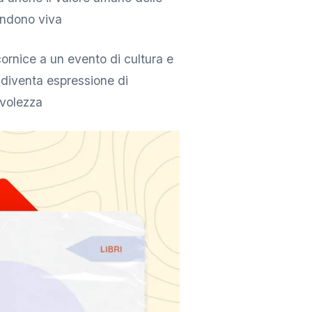
rendono viva
cornice a un evento di cultura e
a diventa espressione di
evolezza