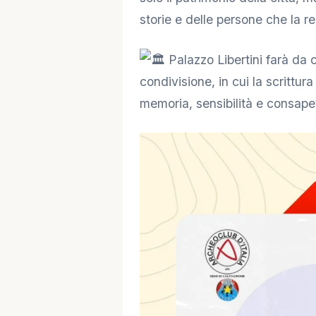
🔑 Area Soci
storie e delle persone che la 
Palazzo Libertini farà da 
condivisione, in cui la scrittur
memoria, sensibilità e consap