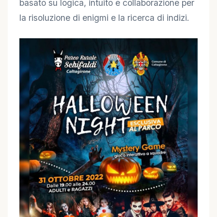
basato su logica, intuito e collaborazione per
la risoluzione di enigmi e la ricerca di indizi.