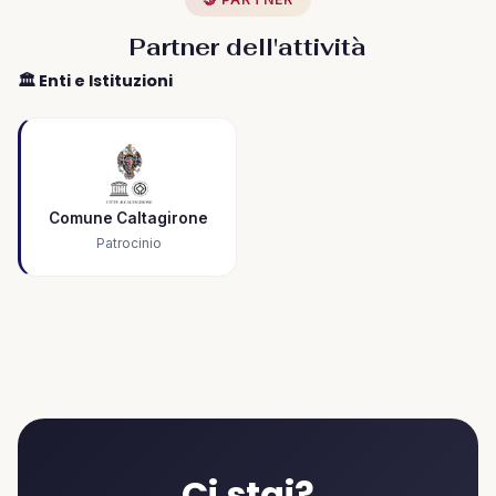
Partner dell'attività
🏛️ Enti e Istituzioni
Comune Caltagirone
Patrocinio
Ci stai?