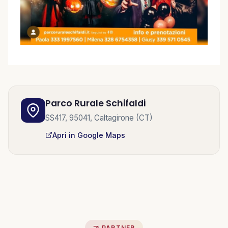
Parco Rurale Schifaldi
SS417, 95041, Caltagirone (CT)
Apri in Google Maps
🤝 PARTNER