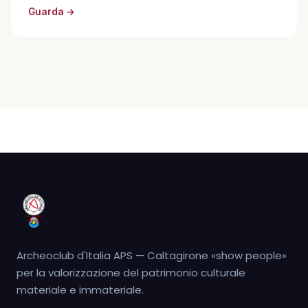
Guarda →
Archeoclub d'Italia APS — Caltagirone «show people»
per la valorizzazione del patrimonio culturale
materiale e immateriale.