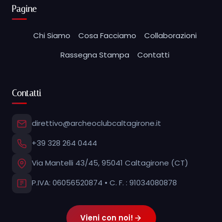
Pagine
Chi Siamo
Cosa Facciamo
Collaborazioni
Rassegna Stampa
Contatti
Contatti
direttivo@archeoclubcaltagirone.it
+39 328 264 0444
Via Mantelli 43/45, 95041 Caltagirone (CT)
P.IVA: 06056520874 • C. F. : 91034080878
Vieni con noi!