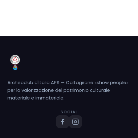
Archeoclub d'Italia APS — Caltagirone «show people»
per la valorizzazione del patrimonio culturale
materiale e immateriale.
SOCIAL