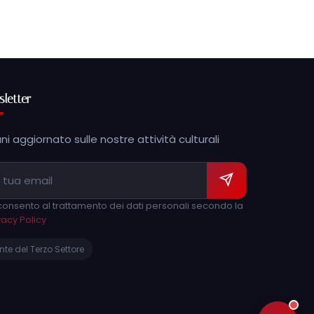
letter
ni aggiornato sulle nostre attività culturali
onsento al trattamento dei dati personali secondo la
vacy Policy
nte del Terzo Settore