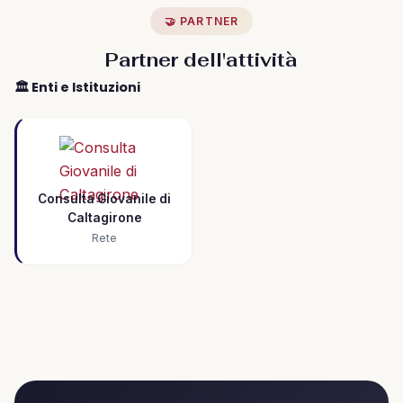
🤝 PARTNER
Partner dell'attività
🏛️ Enti e Istituzioni
Consulta Giovanile di
Caltagirone
Rete