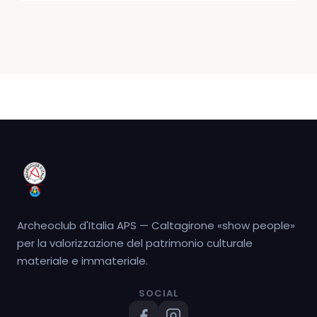
Archeoclub d'Italia APS — Caltagirone «show people»
per la valorizzazione del patrimonio culturale
materiale e immateriale.
SOCIAL