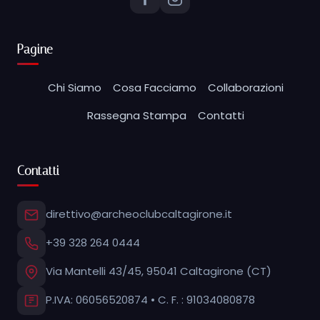
Pagine
Chi Siamo
Cosa Facciamo
Collaborazioni
Rassegna Stampa
Contatti
Contatti
direttivo@archeoclubcaltagirone.it
+39 328 264 0444
Via Mantelli 43/45, 95041 Caltagirone (CT)
P.IVA: 06056520874 • C. F. : 91034080878