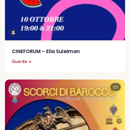
CINEFORUM – Elia Suleiman
Guarda →