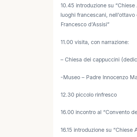
🔑 Area Soci
10.45 introduzione su “Chiese
luoghi francescani, nell’ottavo
Francesco d’Assisi”
11.00 visita, con narrazione:
– Chiesa dei cappuccini (dedic
-Museo – Padre Innocenzo Ma
12.30 piccolo rinfresco
16.00 incontro al “Convento de
16.15 introduzione su “Chiese 