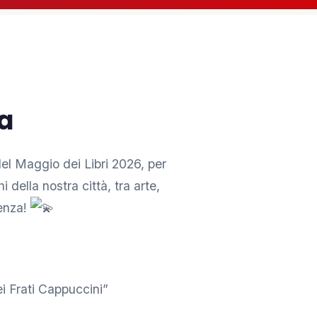
ta
 del Maggio dei Libri 2026, per
 della nostra città, tra arte,
cenza!
i Frati Cappuccini”