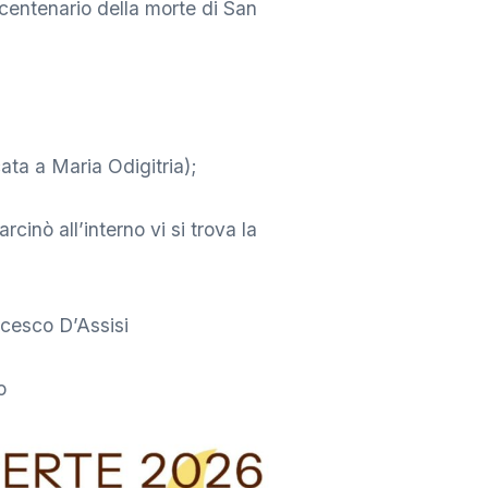
 centenario della morte di San
ata a Maria Odigitria);
inò all’interno vi si trova la
cesco D’Assisi
o