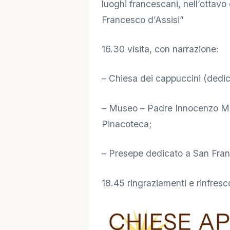
luoghi francescani, nell’ottavo
Francesco d’Assisi”
16.30 visita, con narrazione:
– Chiesa dei cappuccini (dedic
– Museo – Padre Innocenzo Marc
Pinacoteca;
– Presepe dedicato a San Fran
18.45 ringraziamenti e rinfresc