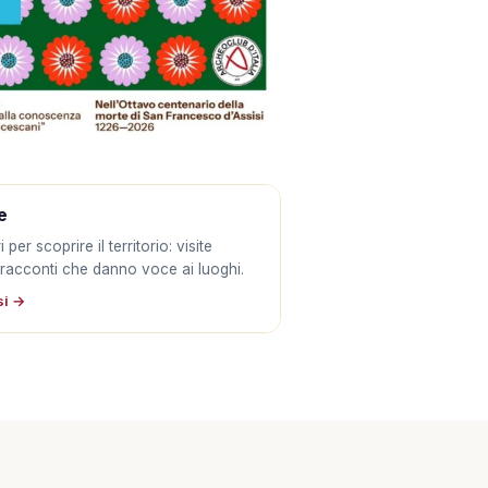
e
 per scoprire il territorio: visite
 racconti che danno voce ai luoghi.
si →