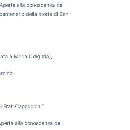
 Aperte alla conoscenza dei
 centenario della morte di San
ata a Maria Odigitria);
rcinò
i Frati Cappuccini”
Aperte alla conoscenza dei