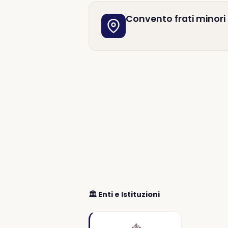
Convento frati minori
🏛️ Enti e Istituzioni