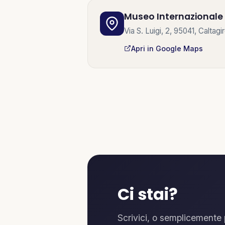
Museo Internazionale 
Via S. Luigi, 2, 95041, Caltag
Apri in Google Maps
Ci stai?
Scrivici, o semplicemente 