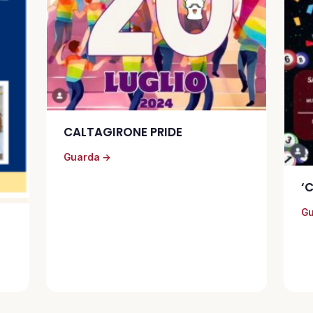
CALTAGIRONE PRIDE
Guarda →
‘C
Gu