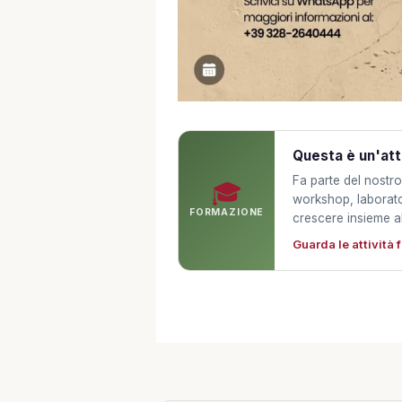
Questa è un'att
Fa parte del nostr
🎓
workshop, laborator
FORMAZIONE
crescere insieme a
Guarda le attività