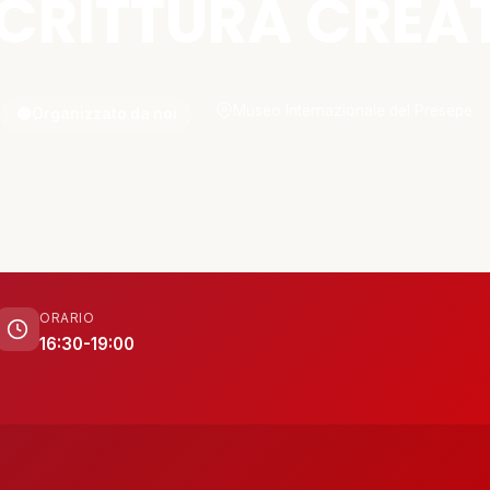
SCRITTURA CREA
Museo Internazionale del Presepe
🟢
Organizzato da noi
ORARIO
16:30-19:00