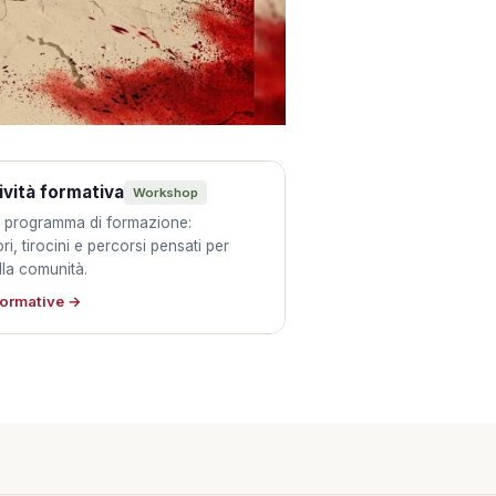
ività formativa
Workshop
o programma di formazione:
i, tirocini e percorsi pensati per
lla comunità.
 formative →