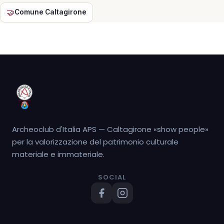
🤝
Comune Caltagirone
Archeoclub d'Italia APS — Caltagirone «show people»
per la valorizzazione del patrimonio culturale
materiale e immateriale.
SOCIAL