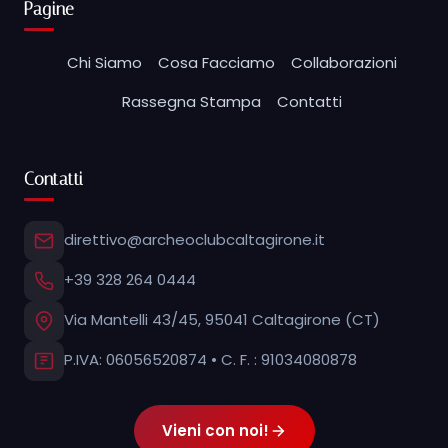
Pagine
Chi Siamo
Cosa Facciamo
Collaborazioni
Rassegna Stampa
Contatti
Contatti
direttivo@archeoclubcaltagirone.it
+39 328 264 0444
Via Mantelli 43/45, 95041 Caltagirone (CT)
P.IVA: 06056520874 • C. F. : 91034080878
Vieni con noi!