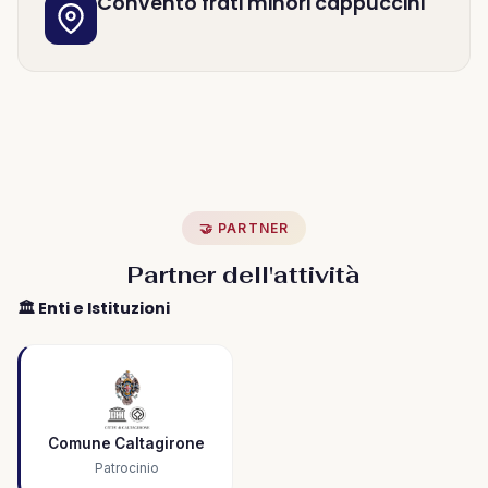
Convento frati minori cappuccini
🤝 PARTNER
Partner dell'attività
🏛️ Enti e Istituzioni
Comune Caltagirone
Patrocinio