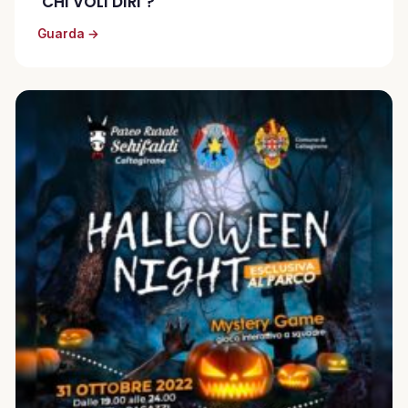
‘CHI VOLI DIRI’?
Guarda →